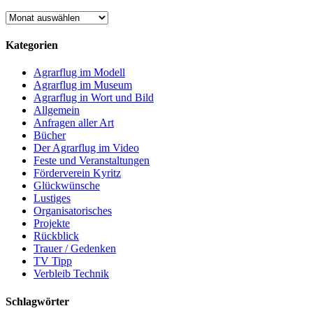
Archiv
Kategorien
Agrarflug im Modell
Agrarflug im Museum
Agrarflug in Wort und Bild
Allgemein
Anfragen aller Art
Bücher
Der Agrarflug im Video
Feste und Veranstaltungen
Förderverein Kyritz
Glückwünsche
Lustiges
Organisatorisches
Projekte
Rückblick
Trauer / Gedenken
TV Tipp
Verbleib Technik
Schlagwörter