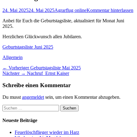
Posted
Autor
24. Mai 2025
24. Mai 2025
Agrarflug online
Kommentar hinterlassen
on
Anbei für Euch die Geburtstagsliste, aktualisiert für Monat Juni
2025.
Herzlichen Glückwunsch allen Jubilaren.
Geburtstagsliste Juni 2025
Kategorien
Allgemein
Beitragsnavigation
Vorheriger
← Vorheriger
Geburtstagsliste Mai 2025
Nächster
Beitrag:
Nächster →
Nachruf Ernst Kaiser
Beitrag:
Schreibe einen Kommentar
Du musst
angemeldet
sein, um einen Kommentar abzugeben.
Suchen
nach:
Neueste Beiträge
Feuerlöschflieger wieder im Harz