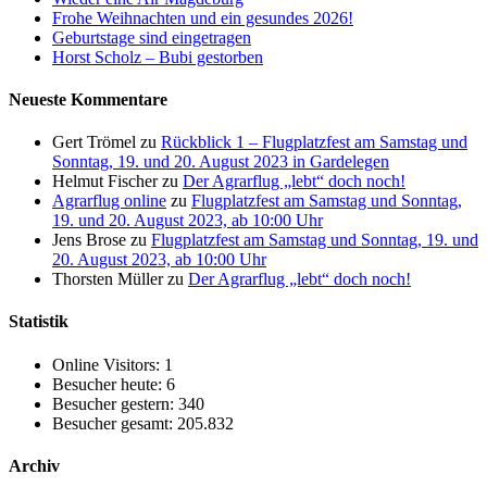
Frohe Weihnachten und ein gesundes 2026!
Geburtstage sind eingetragen
Horst Scholz – Bubi gestorben
Neueste Kommentare
Gert Trömel
zu
Rückblick 1 – Flugplatzfest am Samstag und
Sonntag, 19. und 20. August 2023 in Gardelegen
Helmut Fischer
zu
Der Agrarflug „lebt“ doch noch!
Agrarflug online
zu
Flugplatzfest am Samstag und Sonntag,
19. und 20. August 2023, ab 10:00 Uhr
Jens Brose
zu
Flugplatzfest am Samstag und Sonntag, 19. und
20. August 2023, ab 10:00 Uhr
Thorsten Müller
zu
Der Agrarflug „lebt“ doch noch!
Statistik
Online Visitors:
1
Besucher heute:
6
Besucher gestern:
340
Besucher gesamt:
205.832
Archiv