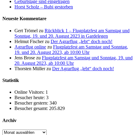
Geburtstage sind eingetragen
Horst Scholz – Bubi gestorben
Neueste Kommentare
Gert Trömel
zu
Rückblick 1 – Flugplatzfest am Samstag und
Sonntag, 19. und 20. August 2023 in Gardelegen
Helmut Fischer
zu
Der Agrarflug „lebt“ doch noch!
Agrarflug online
zu
Flugplatzfest am Samstag und Sonntag,
19. und 20. August 2023, ab 10:00 Uhr
Jens Brose
zu
Flugplatzfest am Samstag und Sonntag, 19. und
20. August 2023, ab 10:00 Uhr
Thorsten Müller
zu
Der Agrarflug „lebt“ doch noch!
Statistik
Online Visitors:
1
Besucher heute:
3
Besucher gestern:
340
Besucher gesamt:
205.829
Archiv
Archiv