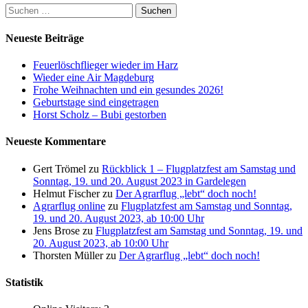
Suchen
nach:
Neueste Beiträge
Feuerlöschflieger wieder im Harz
Wieder eine Air Magdeburg
Frohe Weihnachten und ein gesundes 2026!
Geburtstage sind eingetragen
Horst Scholz – Bubi gestorben
Neueste Kommentare
Gert Trömel
zu
Rückblick 1 – Flugplatzfest am Samstag und
Sonntag, 19. und 20. August 2023 in Gardelegen
Helmut Fischer
zu
Der Agrarflug „lebt“ doch noch!
Agrarflug online
zu
Flugplatzfest am Samstag und Sonntag,
19. und 20. August 2023, ab 10:00 Uhr
Jens Brose
zu
Flugplatzfest am Samstag und Sonntag, 19. und
20. August 2023, ab 10:00 Uhr
Thorsten Müller
zu
Der Agrarflug „lebt“ doch noch!
Statistik