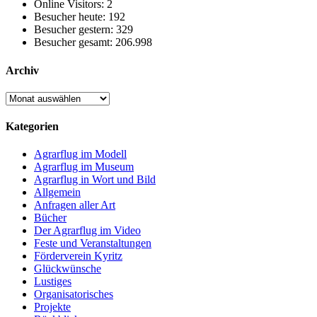
Online Visitors:
2
Besucher heute:
192
Besucher gestern:
329
Besucher gesamt:
206.998
Archiv
Archiv
Kategorien
Agrarflug im Modell
Agrarflug im Museum
Agrarflug in Wort und Bild
Allgemein
Anfragen aller Art
Bücher
Der Agrarflug im Video
Feste und Veranstaltungen
Förderverein Kyritz
Glückwünsche
Lustiges
Organisatorisches
Projekte