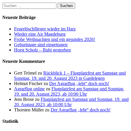
Suchen
nach:
Neueste Beiträge
Feuerlöschflieger wieder im Harz
Wieder eine Air Magdeburg
Frohe Weihnachten und ein gesundes 2026!
Geburtstage sind eingetragen
Horst Scholz – Bubi gestorben
Neueste Kommentare
Gert Trömel
zu
Rückblick 1 – Flugplatzfest am Samstag und
Sonntag, 19. und 20. August 2023 in Gardelegen
Helmut Fischer
zu
Der Agrarflug „lebt“ doch noch!
Agrarflug online
zu
Flugplatzfest am Samstag und Sonntag,
19. und 20. August 2023, ab 10:00 Uhr
Jens Brose
zu
Flugplatzfest am Samstag und Sonntag, 19. und
20. August 2023, ab 10:00 Uhr
Thorsten Müller
zu
Der Agrarflug „lebt“ doch noch!
Statistik