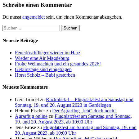
Schreibe einen Kommentar
Du musst
angemeldet
sein, um einen Kommentar abzugeben.
Suchen
nach:
Neueste Beiträge
Feuerlöschflieger wieder im Harz
Wieder eine Air Magdeburg
Frohe Weihnachten und ein gesundes 2026!
Geburtstage sind eingetragen
Horst Scholz – Bubi gestorben
Neueste Kommentare
Gert Trömel
zu
Rückblick 1 – Flugplatzfest am Samstag und
Sonntag, 19. und 20. August 2023 in Gardelegen
Helmut Fischer
zu
Der Agrarflug „lebt“ doch noch!
Agrarflug online
zu
Flugplatzfest am Samstag und Sonntag,
19. und 20. August 2023, ab 10:00 Uhr
Jens Brose
zu
Flugplatzfest am Samstag und Sonntag, 19. und
20. August 2023, ab 10:00 Uhr
Thorsten Müller
zu
Der Agrarflug „lebt“ doch noch!