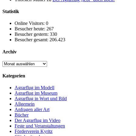
Statistik
Online Visitors:
0
Besucher heute:
267
Besucher gestern:
330
Besucher gesamt:
206.423
Archiv
Archiv
Kategorien
Agrarflug im Modell
Agrarflug im Museum
Agrarflug in Wort und Bild
Allgemein
Anfragen aller Art
Bücher
Der Agrarflug im Video
Feste und Veranstaltungen
Förderverein Kyritz