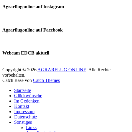
Agrarflugonline auf Instagram
Agrarflugonline auf Facebook
Webcam EDCB aktuell
Copyright © 2026
AGRARFLUG ONLINE
. Alle Rechte
vorbehalten.
Catch Base von
Catch Themes
Nach
Startseite
oben
Glückwünsche
scrollen
Im Gedenken
Kontakt
Impressum
Datenschutz
Sonstiges
Links