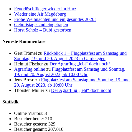
Feuerlöschflieger wieder im Harz
Wieder eine Air Magdeburg
Frohe Weihnachten und ein gesundes 2026!
Geburtstage sind eingetragen
Horst Scholz – Bubi gestorben
Neueste Kommentare
Gert Trömel
zu
Rückblick 1 – Flugplatzfest am Samstag und
Sonntag, 19. und 20. August 2023 in Gardelegen
Helmut Fischer
zu
Der Agrarflug „lebt“ doch noch!
Agrarflug online
zu
Flugplatzfest am Samstag und Sonntag,
19. und 20. August 2023, ab 10:00 Uhr
Jens Brose
zu
Flugplatzfest am Samstag und Sonntag, 19. und
20. August 2023, ab 10:00 Uhr
Thorsten Müller
zu
Der Agrarflug „lebt“ doch noch!
Statistik
Online Visitors:
3
Besucher heute:
210
Besucher gestern:
329
Besucher gesamt:
207.016