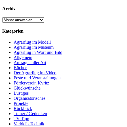
Archiv
Archiv
Kategorien
Agrarflug im Modell
Agrarflug im Museum
Agrarflug in Wort und Bild
Allgemein
Anfragen aller Art
Bücher
Der Agrarflug im Video
Feste und Veranstaltungen
Förderverein Kyritz
Glückwünsche
Lustiges
Organisatorisches
Projekte
Rückblick
Trauer / Gedenken
TV Tipp
Verbleib Technik