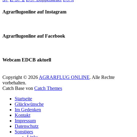
Agrarflugonline auf Instagram
Agrarflugonline auf Facebook
Webcam EDCB aktuell
Copyright © 2026
AGRARFLUG ONLINE
. Alle Rechte
vorbehalten.
Catch Base von
Catch Themes
Nach
Startseite
oben
Glückwünsche
scrollen
Im Gedenken
Kontakt
Impressum
Datenschutz
Sonstiges