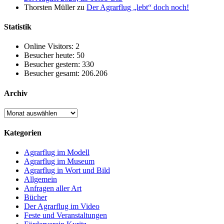
Thorsten Müller
zu
Der Agrarflug „lebt“ doch noch!
Statistik
Online Visitors:
2
Besucher heute:
50
Besucher gestern:
330
Besucher gesamt:
206.206
Archiv
Archiv
Kategorien
Agrarflug im Modell
Agrarflug im Museum
Agrarflug in Wort und Bild
Allgemein
Anfragen aller Art
Bücher
Der Agrarflug im Video
Feste und Veranstaltungen