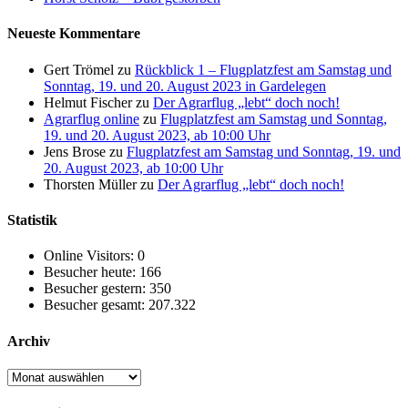
Neueste Kommentare
Gert Trömel
zu
Rückblick 1 – Flugplatzfest am Samstag und
Sonntag, 19. und 20. August 2023 in Gardelegen
Helmut Fischer
zu
Der Agrarflug „lebt“ doch noch!
Agrarflug online
zu
Flugplatzfest am Samstag und Sonntag,
19. und 20. August 2023, ab 10:00 Uhr
Jens Brose
zu
Flugplatzfest am Samstag und Sonntag, 19. und
20. August 2023, ab 10:00 Uhr
Thorsten Müller
zu
Der Agrarflug „lebt“ doch noch!
Statistik
Online Visitors:
0
Besucher heute:
166
Besucher gestern:
350
Besucher gesamt:
207.322
Archiv
Archiv