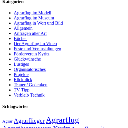
Kategorien
Agrarflug im Modell
Agrarflug im Museum
Agrarflug in Wort und Bild
Allgemein
Anfragen aller Art
Bücher
Der Agrarflug im Video
Feste und Veranstaltungen
Förderverein Kyritz
Glückwünsche
Lustiges
Organisatorisches
Projekte
Rückblick
Trauer / Gedenken
TV Tipp
Verbleib Technik
Schlagwörter
Agrarflug
Agrarflieger
Agrar