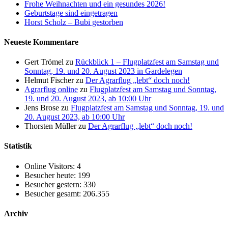
Frohe Weihnachten und ein gesundes 2026!
Geburtstage sind eingetragen
Horst Scholz – Bubi gestorben
Neueste Kommentare
Gert Trömel
zu
Rückblick 1 – Flugplatzfest am Samstag und
Sonntag, 19. und 20. August 2023 in Gardelegen
Helmut Fischer
zu
Der Agrarflug „lebt“ doch noch!
Agrarflug online
zu
Flugplatzfest am Samstag und Sonntag,
19. und 20. August 2023, ab 10:00 Uhr
Jens Brose
zu
Flugplatzfest am Samstag und Sonntag, 19. und
20. August 2023, ab 10:00 Uhr
Thorsten Müller
zu
Der Agrarflug „lebt“ doch noch!
Statistik
Online Visitors:
4
Besucher heute:
199
Besucher gestern:
330
Besucher gesamt:
206.355
Archiv