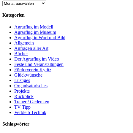
Archiv
Kategorien
Agrarflug im Modell
Agrarflug im Museum
Agrarflug in Wort und Bild
Allgemein
Anfragen aller Art
Bücher
Der Agrarflug im Video
Feste und Veranstaltungen
Förderverein Kyritz
Glückwünsche
Lustiges
Organisatorisches
Projekte
Rückblick
Trauer / Gedenken
TV Tipp
Verbleib Technik
Schlagwörter