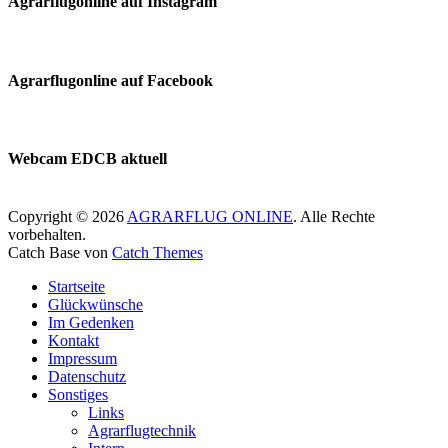
Agrarflugonline auf Instagram
Agrarflugonline auf Facebook
Webcam EDCB aktuell
Copyright © 2026
AGRARFLUG ONLINE
. Alle Rechte
vorbehalten.
Catch Base von
Catch Themes
Nach
Startseite
oben
Glückwünsche
scrollen
Im Gedenken
Kontakt
Impressum
Datenschutz
Sonstiges
Links
Agrarflugtechnik