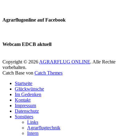
Agrarflugonline auf Facebook
Webcam EDCB aktuell
Copyright © 2026
AGRARFLUG ONLINE
. Alle Rechte
vorbehalten.
Catch Base von
Catch Themes
Nach
Startseite
oben
Glückwünsche
scrollen
Im Gedenken
Kontakt
Impressum
Datenschutz
Sonstiges
Links
Agrarflugtechnik
Intern