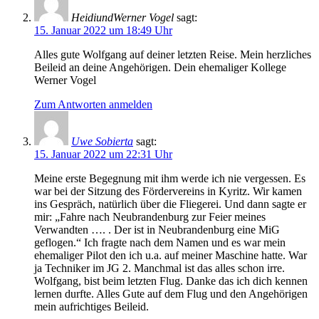
HeidiundWerner Vogel
sagt:
15. Januar 2022 um 18:49 Uhr
Alles gute Wolfgang auf deiner letzten Reise. Mein herzliches
Beileid an deine Angehörigen. Dein ehemaliger Kollege
Werner Vogel
Zum Antworten anmelden
Uwe Sobierta
sagt:
15. Januar 2022 um 22:31 Uhr
Meine erste Begegnung mit ihm werde ich nie vergessen. Es
war bei der Sitzung des Fördervereins in Kyritz. Wir kamen
ins Gespräch, natürlich über die Fliegerei. Und dann sagte er
mir: „Fahre nach Neubrandenburg zur Feier meines
Verwandten …. . Der ist in Neubrandenburg eine MiG
geflogen.“ Ich fragte nach dem Namen und es war mein
ehemaliger Pilot den ich u.a. auf meiner Maschine hatte. War
ja Techniker im JG 2. Manchmal ist das alles schon irre.
Wolfgang, bist beim letzten Flug. Danke das ich dich kennen
lernen durfte. Alles Gute auf dem Flug und den Angehörigen
mein aufrichtiges Beileid.