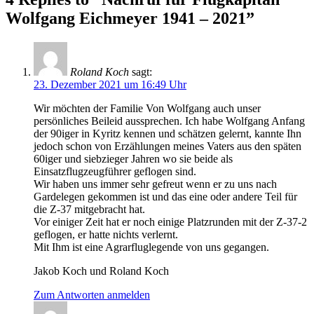
Wolfgang Eichmeyer 1941 – 2021”
Roland Koch
sagt:
23. Dezember 2021 um 16:49 Uhr
Wir möchten der Familie Von Wolfgang auch unser
persönliches Beileid aussprechen. Ich habe Wolfgang Anfang
der 90iger in Kyritz kennen und schätzen gelernt, kannte Ihn
jedoch schon von Erzählungen meines Vaters aus den späten
60iger und siebzieger Jahren wo sie beide als
Einsatzflugzeugführer geflogen sind.
Wir haben uns immer sehr gefreut wenn er zu uns nach
Gardelegen gekommen ist und das eine oder andere Teil für
die Z-37 mitgebracht hat.
Vor einiger Zeit hat er noch einige Platzrunden mit der Z-37-2
geflogen, er hatte nichts verlernt.
Mit Ihm ist eine Agrarfluglegende von uns gegangen.
Jakob Koch und Roland Koch
Zum Antworten anmelden