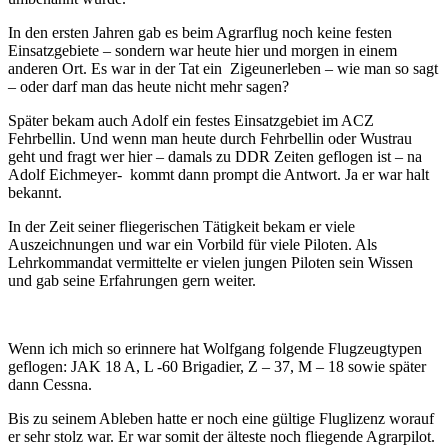
In den ersten Jahren gab es beim Agrarflug noch keine festen
Einsatzgebiete – sondern war heute hier und morgen in einem
anderen Ort. Es war in der Tat ein
Zigeunerleben – wie man so sagt
– oder darf man das heute nicht mehr sagen?
Später bekam auch Adolf ein festes Einsatzgebiet im ACZ
Fehrbellin. Und wenn man heute durch Fehrbellin oder Wustrau
geht und fragt wer hier – damals zu DDR Zeiten geflogen ist – na
Adolf Eichmeyer-
kommt dann prompt die Antwort. Ja er war halt
bekannt.
In der Zeit seiner fliegerischen Tätigkeit bekam er viele
Auszeichnungen und war ein Vorbild für viele Piloten. Als
Lehrkommandat vermittelte er vielen jungen Piloten sein Wissen
und gab seine Erfahrungen gern weiter.
Wenn ich mich so erinnere hat Wolfgang folgende Flugzeugtypen
geflogen: JAK 18 A, L -60 Brigadier, Z – 37, M – 18 sowie später
dann Cessna.
Bis zu seinem Ableben hatte er noch eine gültige Fluglizenz worauf
er sehr stolz war. Er war somit der älteste noch fliegende Agrarpilot.