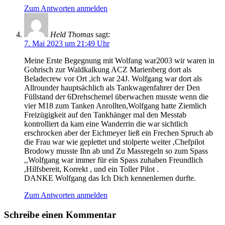
Zum Antworten anmelden
Held Thomas
sagt:
7. Mai 2023 um 21:49 Uhr
Meine Erste Begegnung mit Wolfang war2003 wir waren in
Gohrisch zur Waldkalkung ACZ Marienberg dort als
Beladecrew vor Ort ,ich war 24J. Wolfgang war dort als
Allrounder hauptsächlich als Tankwagenfahrer der Den
Füllstand der 6Drehschemel überwachen musste wenn die
vier M18 zum Tanken Anrollten,Wolfgang hatte Ziemlich
Freizügigkeit auf den Tankhänger mal den Messtab
kontrolliert da kam eine Wanderrin die war sichtlich
erschrocken aber der Eichmeyer ließ ein Frechen Spruch ab
die Frau war wie geplettet und stolperte weiter ,Chefpilot
Brodowy musste Ihn ab und Zu Massregeln so zum Spass
,,Wolfgang war immer für ein Spass zuhaben Freundlich
,Hilfsbereit, Korrekt , und ein Toller Pilot .
DANKE Wolfgang das Ich Dich kennenlernen durfte.
Zum Antworten anmelden
Schreibe einen Kommentar