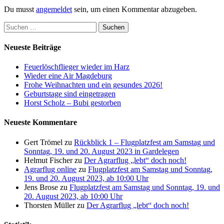
Du musst
angemeldet
sein, um einen Kommentar abzugeben.
Suchen
nach:
Neueste Beiträge
Feuerlöschflieger wieder im Harz
Wieder eine Air Magdeburg
Frohe Weihnachten und ein gesundes 2026!
Geburtstage sind eingetragen
Horst Scholz – Bubi gestorben
Neueste Kommentare
Gert Trömel
zu
Rückblick 1 – Flugplatzfest am Samstag und
Sonntag, 19. und 20. August 2023 in Gardelegen
Helmut Fischer
zu
Der Agrarflug „lebt“ doch noch!
Agrarflug online
zu
Flugplatzfest am Samstag und Sonntag,
19. und 20. August 2023, ab 10:00 Uhr
Jens Brose
zu
Flugplatzfest am Samstag und Sonntag, 19. und
20. August 2023, ab 10:00 Uhr
Thorsten Müller
zu
Der Agrarflug „lebt“ doch noch!