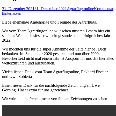
Posted
Autor
31. Dezember 2021
31. Dezember 2021
Agrarflug online
Kommentar
on
hinterlassen
Liebe ehemalige Angehörige und Freunde des Agrarflugs.
Wir vom Team Agrarflugonline wünschen unseren Lesern hier ein
schönes Weihnachtsfest sowie ein gesundes und erfolgreiches Jahr
2022.
Wir möchten uns für die super Annahme der Seite hier bei Euch
bedanken. Im September 2020 gestartet und nun über 7000
Besucher seid nicht mal einem Jahr ist Ansporn für uns das hier alles
weiterzuführen und auszubauen.
Vielen lieben Dank vom Team Agrarflugonline, Eckhard Fischer
und Uwe Sobierta
Einen riesen Dank für die nachfolgende Zeichnung an Uwe
Görbing. Hat er extra für uns gezeichnet.
Wir würden uns freuen, mehr von ihm an Zeichnungen zu sehen!