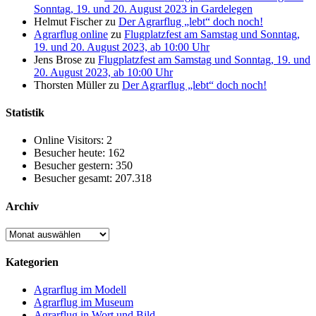
Sonntag, 19. und 20. August 2023 in Gardelegen
Helmut Fischer
zu
Der Agrarflug „lebt“ doch noch!
Agrarflug online
zu
Flugplatzfest am Samstag und Sonntag,
19. und 20. August 2023, ab 10:00 Uhr
Jens Brose
zu
Flugplatzfest am Samstag und Sonntag, 19. und
20. August 2023, ab 10:00 Uhr
Thorsten Müller
zu
Der Agrarflug „lebt“ doch noch!
Statistik
Online Visitors:
2
Besucher heute:
162
Besucher gestern:
350
Besucher gesamt:
207.318
Archiv
Archiv
Kategorien
Agrarflug im Modell
Agrarflug im Museum
Agrarflug in Wort und Bild