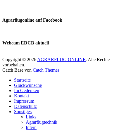
Agrarflugonline auf Facebook
Webcam EDCB aktuell
Copyright © 2026
AGRARFLUG ONLINE
. Alle Rechte
vorbehalten.
Catch Base von
Catch Themes
Nach
Startseite
oben
Glückwünsche
scrollen
Im Gedenken
Kontakt
Impressum
Datenschutz
Sonstiges
Links
Agrarflugtechnik
Intern