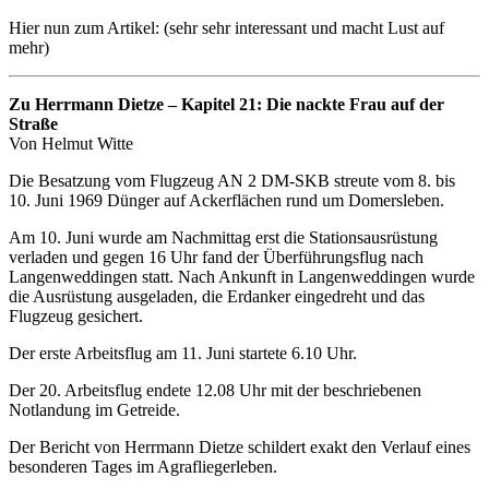
Hier nun zum Artikel: (sehr sehr interessant und macht Lust auf
mehr)
Zu Herrmann Dietze – Kapitel 21: Die nackte Frau auf der
Straße
Von Helmut Witte
Die Besatzung vom Flugzeug AN 2 DM-SKB streute vom 8. bis
10. Juni 1969 Dünger auf Ackerflächen rund um Domersleben.
Am 10. Juni wurde am Nachmittag erst die Stationsausrüstung
verladen und gegen 16 Uhr fand der Überführungsflug nach
Langenweddingen statt. Nach Ankunft in Langenweddingen wurde
die Ausrüstung ausgeladen, die Erdanker eingedreht und das
Flugzeug gesichert.
Der erste Arbeitsflug am 11. Juni startete 6.10 Uhr.
Der 20. Arbeitsflug endete 12.08 Uhr mit der beschriebenen
Notlandung im Getreide.
Der Bericht von Herrmann Dietze schildert exakt den Verlauf eines
besonderen Tages im Agrafliegerleben.