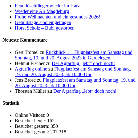
Feuerlöschflieger wieder im Harz
Wieder eine Air Magdeburg
Frohe Weihnachten und ein gesundes 2026!
Geburtstage sind eingetragen
Horst Scholz – Bubi gestorben
Neueste Kommentare
Gert Trömel
zu
Rückblick 1 – Flugplatzfest am Samstag und
Sonntag, 19. und 20. August 2023 in Gardelegen
Helmut Fischer
zu
Der Agrarflug „lebt“ doch noch!
Agrarflug online
zu
Flugplatzfest am Samstag und Sonntag,
19. und 20. August 2023, ab 10:00 Uhr
Jens Brose
zu
Flugplatzfest am Samstag und Sonntag, 19. und
20. August 2023, ab 10:00 Uhr
Thorsten Müller
zu
Der Agrarflug „lebt“ doch noch!
Statistik
Online Visitors:
0
Besucher heute:
162
Besucher gestern:
350
Besucher gesamt:
207.318