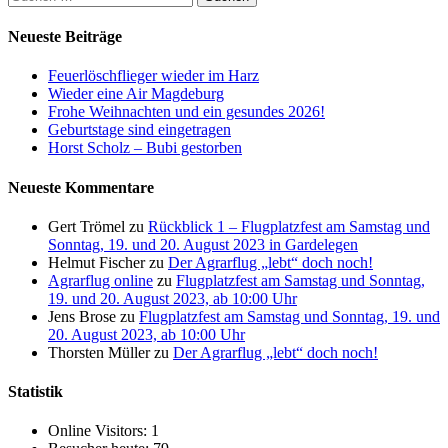
nach:
Neueste Beiträge
Feuerlöschflieger wieder im Harz
Wieder eine Air Magdeburg
Frohe Weihnachten und ein gesundes 2026!
Geburtstage sind eingetragen
Horst Scholz – Bubi gestorben
Neueste Kommentare
Gert Trömel
zu
Rückblick 1 – Flugplatzfest am Samstag und
Sonntag, 19. und 20. August 2023 in Gardelegen
Helmut Fischer
zu
Der Agrarflug „lebt“ doch noch!
Agrarflug online
zu
Flugplatzfest am Samstag und Sonntag,
19. und 20. August 2023, ab 10:00 Uhr
Jens Brose
zu
Flugplatzfest am Samstag und Sonntag, 19. und
20. August 2023, ab 10:00 Uhr
Thorsten Müller
zu
Der Agrarflug „lebt“ doch noch!
Statistik
Online Visitors:
1