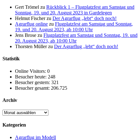
Gert Trömel
zu
Rückblick 1 – Flugplatzfest am Samstag und
Sonntag, 19. und 20. August 2023 in Gardelegen
Helmut Fischer
zu
Der Agrarflug „lebt“ doch noch!
Agrarflug online
zu
Flugplatzfest am Samstag und Sonntag,
19. und 20. August 2023, ab 10:00 Uhr
Jens Brose
zu
Flugplatzfest am Samstag und Sonntag, 19. und
20. August 2023, ab 10:00 Uhr
Thorsten Müller
zu
Der Agrarflug „lebt“ doch noch!
Statistik
Online Visitors:
0
Besucher heute:
248
Besucher gestern:
321
Besucher gesamt:
206.725
Archiv
Archiv
Kategorien
Agrarflug im Modell