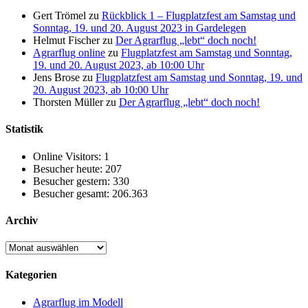
Gert Trömel
zu
Rückblick 1 – Flugplatzfest am Samstag und
Sonntag, 19. und 20. August 2023 in Gardelegen
Helmut Fischer
zu
Der Agrarflug „lebt“ doch noch!
Agrarflug online
zu
Flugplatzfest am Samstag und Sonntag,
19. und 20. August 2023, ab 10:00 Uhr
Jens Brose
zu
Flugplatzfest am Samstag und Sonntag, 19. und
20. August 2023, ab 10:00 Uhr
Thorsten Müller
zu
Der Agrarflug „lebt“ doch noch!
Statistik
Online Visitors:
1
Besucher heute:
207
Besucher gestern:
330
Besucher gesamt:
206.363
Archiv
Archiv
Kategorien
Agrarflug im Modell