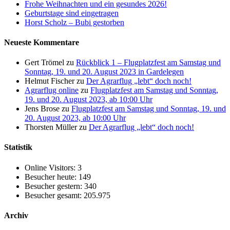
Frohe Weihnachten und ein gesundes 2026!
Geburtstage sind eingetragen
Horst Scholz – Bubi gestorben
Neueste Kommentare
Gert Trömel
zu
Rückblick 1 – Flugplatzfest am Samstag und
Sonntag, 19. und 20. August 2023 in Gardelegen
Helmut Fischer
zu
Der Agrarflug „lebt“ doch noch!
Agrarflug online
zu
Flugplatzfest am Samstag und Sonntag,
19. und 20. August 2023, ab 10:00 Uhr
Jens Brose
zu
Flugplatzfest am Samstag und Sonntag, 19. und
20. August 2023, ab 10:00 Uhr
Thorsten Müller
zu
Der Agrarflug „lebt“ doch noch!
Statistik
Online Visitors:
3
Besucher heute:
149
Besucher gestern:
340
Besucher gesamt:
205.975
Archiv