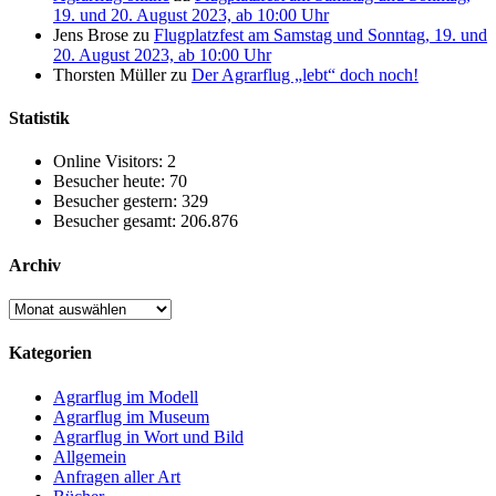
19. und 20. August 2023, ab 10:00 Uhr
Jens Brose
zu
Flugplatzfest am Samstag und Sonntag, 19. und
20. August 2023, ab 10:00 Uhr
Thorsten Müller
zu
Der Agrarflug „lebt“ doch noch!
Statistik
Online Visitors:
2
Besucher heute:
70
Besucher gestern:
329
Besucher gesamt:
206.876
Archiv
Archiv
Kategorien
Agrarflug im Modell
Agrarflug im Museum
Agrarflug in Wort und Bild
Allgemein
Anfragen aller Art